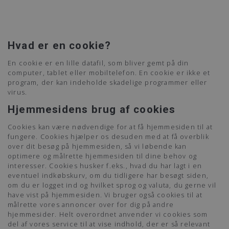
Hvad er en cookie?
En cookie er en lille datafil, som bliver gemt på din
computer, tablet eller mobiltelefon. En cookie er ikke et
program, der kan indeholde skadelige programmer eller
virus.
Hjemmesidens brug af cookies
Cookies kan være nødvendige for at få hjemmesiden til at
fungere. Cookies hjælper os desuden med at få overblik
over dit besøg på hjemmesiden, så vi løbende kan
optimere og målrette hjemmesiden til dine behov og
interesser. Cookies husker f.eks., hvad du har lagt i en
eventuel indkøbskurv, om du tidligere har besøgt siden,
om du er logget ind og hvilket sprog og valuta, du gerne vil
have vist på hjemmesiden. Vi bruger også cookies til at
målrette vores annoncer over for dig på andre
hjemmesider. Helt overordnet anvender vi cookies som
del af vores service til at vise indhold, der er så relevant